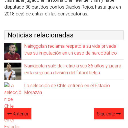
tras haber jugado en la Roma o el Inter de Milán y haber
disputado 30 partidos con los Diablos Rojos, hasta que en
2018 dejó de entrar en las convocatorias.
Noticias relacionadas
Nainggolan reclama respeto a su vida privada
tras su imputación en un caso de narcotráfico
Nainggolan sale del retiro a sus 36 años y jugará
en la segunda división del fútbol belga
La selección de Chile entrenó en el Estadio
Morazán
Anterior
Siguiente