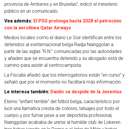
provincia de Amberes y en Bruselas”, indicó el ministerio
público en un comunicado.
Vea además:
El PSG prolonga hasta 2028 el patrocinio
con la aerolínea Qatar Airways
Medios locales como el diario Le Soir identifican entre los
detenidos al exinternacional belga Radja Nainggolan a
partir de las siglas “R.N.” comunicadas por las autoridades
y añaden que se encuentra detenido y su abogado está de
camino para asistir al centrocampista.
La Fiscalía añadió que los interrogatorios están “en curso” y
señaló que por el momento no facilitará más información.
Le interesa también:
Danilo se despide de la Juventus
Eterno “enfant terrible” del fútbol belga, característico por
lucir una llamativa cresta de colores, tatuajes por todo el
cuerpo y por fumar pese a ser deportista profesional,
Nainggolan acababa de unirse al humilde club de Lokeren