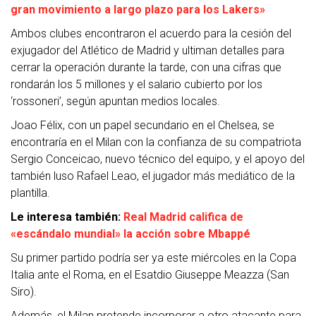
gran movimiento a largo plazo para los Lakers»
Ambos clubes encontraron el acuerdo para la cesión del
exjugador del Atlético de Madrid y ultiman detalles para
cerrar la operación durante la tarde, con una cifras que
rondarán los 5 millones y el salario cubierto por los
‘rossoneri’, según apuntan medios locales.
Joao Félix, con un papel secundario en el Chelsea, se
encontraría en el Milan con la confianza de su compatriota
Sergio Conceicao, nuevo técnico del equipo, y el apoyo del
también luso Rafael Leao, el jugador más mediático de la
plantilla.
Le interesa también:
Real Madrid califica de
«escándalo mundial» la acción sobre Mbappé
Su primer partido podría ser ya este miércoles en la Copa
Italia ante el Roma, en el Esatdio Giuseppe Meazza (San
Siro).
Además, el Milan pretende incorporar a otro atacante para