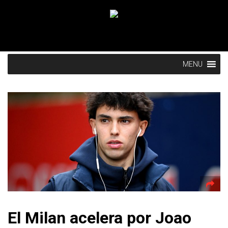
MENU
El Milan acelera por Joao