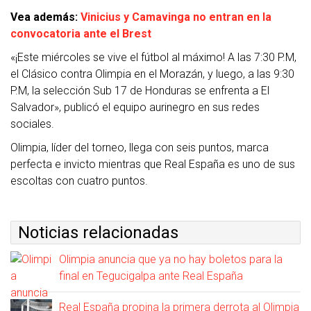
Vea además:
Vinicius y Camavinga no entran en la
convocatoria ante el Brest
«¡Este miércoles se vive el fútbol al máximo! A las 7:30 P.M,
el Clásico contra Olimpia en el Morazán, y luego, a las 9:30
P.M, la selección Sub 17 de Honduras se enfrenta a El
Salvador», publicó el equipo aurinegro en sus redes
sociales.
Olimpia, líder del torneo, llega con seis puntos, marca
perfecta e invicto mientras que Real España es uno de sus
escoltas con cuatro puntos.
Noticias relacionadas
Olimpia anuncia que ya no hay boletos para la
final en Tegucigalpa ante Real España
Real España propina la primera derrota al Olimpia