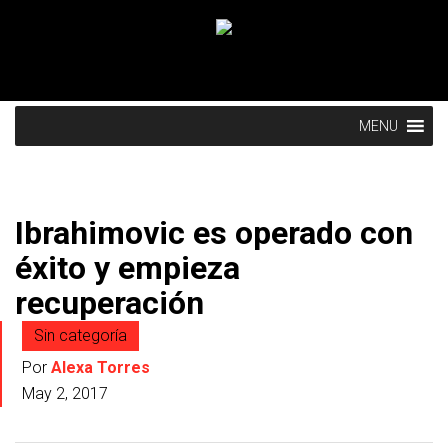
MENU
Ibrahimovic es operado con
éxito y empieza
recuperación
Sin categoría
Por
Alexa Torres
May 2, 2017