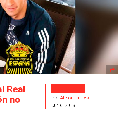
l Real
Liga nacional
ón no
Por
Alexa Torres
Jun 6, 2018