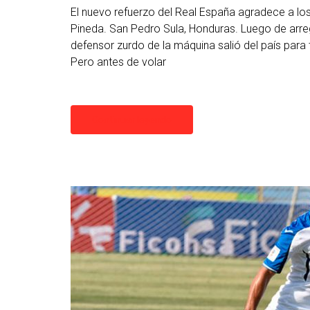
El nuevo refuerzo del Real España agradece a los
Pineda. San Pedro Sula, Honduras. Luego de arreg
defensor zurdo de la máquina salió del país pa
Pero antes de volar
Continuar leyendo