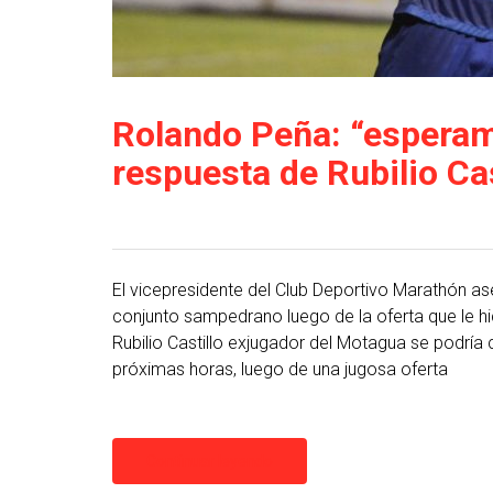
Rolando Peña: “esperam
respuesta de Rubilio Cas
El vicepresidente del Club Deportivo Marathón as
conjunto sampedrano luego de la oferta que le hi
Rubilio Castillo exjugador del Motagua se podría c
próximas horas, luego de una jugosa oferta
Continuar leyendo