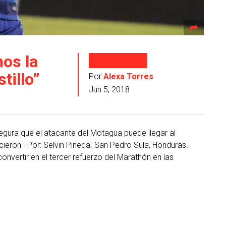
os la
Liga nacional
tillo”
Por
Alexa Torres
Jun 5, 2018
egura que el atacante del Motagua puede llegar al
cieron Por: Selvin Pineda. San Pedro Sula, Honduras.
onvertir en el tercer refuerzo del Marathón en las