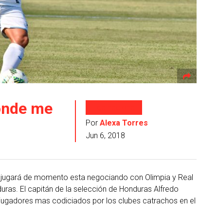
donde me
Liga nacional
Por
Alexa Torres
Jun 6, 2018
 jugará de momento esta negociando con Olimpia y Real
ras. El capitán de la selección de Honduras Alfredo
 jugadores mas codiciados por los clubes catrachos en el