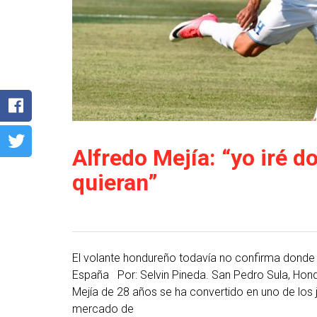
Alfredo Mejía: “yo iré 
quieran”
El volante hondureño todavía no confirma donde
España Por: Selvin Pineda. San Pedro Sula, Hondu
Mejía de 28 años se ha convertido en uno de los
mercado de