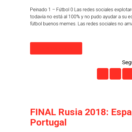
Peinado 1 – Fútbol 0 Las redes sociales explotar
todavía no está al 100% y no pudo ayudar a su eq
fútbol buenos memes. Las redes sociales no ama
Continuar leyendo
Segu
1
2
3
FINAL Rusia 2018: Espa
Portugal