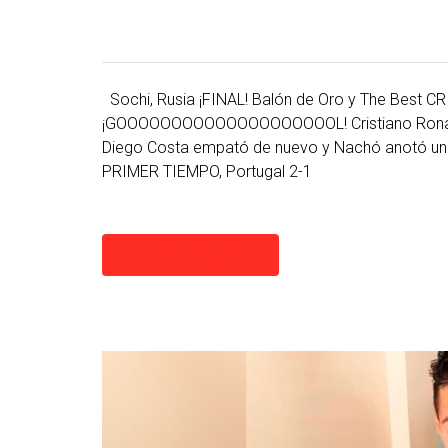
Sochi, Rusia ¡FINAL! Balón de Oro y The Best 
¡GOOOOOOOOOOOOOOOOOOOOL! Cristiano Ronaldo
Diego Costa empató de nuevo y Nachó anotó un 
PRIMER TIEMPO, Portugal 2-1
Continuar leyendo