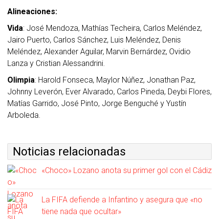
Alineaciones:
Vida
: José Mendoza, Mathías Techeira, Carlos Meléndez,
Jairo Puerto, Carlos Sánchez, Luis Meléndez, Denis
Meléndez, Alexander Aguilar, Marvin Bernárdez, Ovidio
Lanza y Cristian Alessandrini.
Olimpia
: Harold Fonseca, Maylor Núñez, Jonathan Paz,
Johnny Leverón, Ever Alvarado, Carlos Pineda, Deybi Flores,
Matías Garrido, José Pinto, Jorge Benguché y Yustín
Arboleda.
Noticias relacionadas
«Choco» Lozano anota su primer gol con el Cádiz
La FIFA defiende a Infantino y asegura que «no
tiene nada que ocultar»