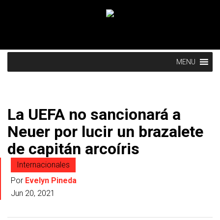
MENU
La UEFA no sancionará a
Neuer por lucir un brazalete
de capitán arcoíris
Internacionales
Por
Evelyn Pineda
Jun 20, 2021