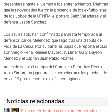
presentarse hasta el viernes a los entrenamientos. Mientras
que las novedades fueron la presencia de los exfutbolistas
de los Lobos de la UPNFM, el portero Celio Valladares y el
defensa Jason Sánchez.
Los azules solo han confirmado paraesta temporada al
defensor Carlos Meléndez, que llegó tras una disputa del
Vida de La Ceiba. Por su parte las bajas que reporta el club
son Sergio Peña, Reinieri Mayorquín, Elmer Güity, Bayron
Méndez y el capitán Juan Pablo Montes.
Antes de saltar al campo del Complejo Deportivo Pedro
Atala Simón, los jugadores se sometieron a las pruebas de
covid-19 para descatar a algún contagiado.
Noticias relacionadas
El campeón Motagua inicia pretemporada de