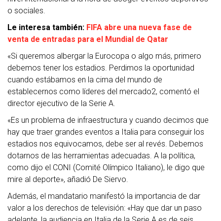
o sociales.
Le interesa también:
FIFA abre una nueva fase de
venta de entradas para el Mundial de Qatar
«Si queremos albergar la Eurocopa o algo más, primero
debemos tener los estadios. Perdimos la oportunidad
cuando estábamos en la cima del mundo de
establecernos como líderes del mercado2, comentó el
director ejecutivo de la Serie A.
«Es un problema de infraestructura y cuando decimos que
hay que traer grandes eventos a Italia para conseguir los
estadios nos equivocamos, debe ser al revés. Debemos
dotarnos de las herramientas adecuadas. A la política,
como dijo el CONI (Comité Olímpico Italiano), le digo que
mire al deporte», añadió De Siervo.
Además, el mandatario manifestó la importancia de dar
valor a los derechos de televisión: «Hay que dar un paso
adelante, la audiencia en Italia de la Serie A es de seis