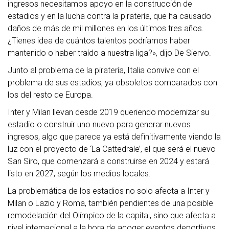
ingresos necesitamos apoyo en la construcción de
estadios y en la lucha contra la piratería, que ha causado
daños de más de mil millones en los últimos tres años.
¿Tienes idea de cuántos talentos podríamos haber
mantenido o haber traído a nuestra liga?», dijo De Siervo.
Junto al problema de la piratería, Italia convive con el
problema de sus estadios, ya obsoletos comparados con
los del resto de Europa.
Inter y Milan llevan desde 2019 queriendo modernizar su
estadio o construir uno nuevo para generar nuevos
ingresos, algo que parece ya está definitivamente viendo la
luz con el proyecto de ‘La Cattedrale’, el que será el nuevo
San Siro, que comenzará a construirse en 2024 y estará
listo en 2027, según los medios locales.
La problemática de los estadios no solo afecta a Inter y
Milan o Lazio y Roma, también pendientes de una posible
remodelación del Olímpico de la capital, sino que afecta a
nivel internacional a la hora de acoger eventos deportivos