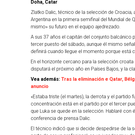
Doha, Catar
Zlatko Dalic, técnico de la selección de Croacia
Argentina en la primera semifinal del Mundial de 
mismo» su futuro en el equipo ajedrezado.
A sus 37 años el capitán del conjunto balcánico p
tercer puesto del sábado, aunque él mismo señaló t
definirá cuando llegue el momento porque está ce
En el horizonte cercano para la selección croata e
disputará el próximo año en Países Bajos, y la cl
Vea además:
Tras la eliminación e Qatar, Bé
anuncio
«Estaba triste (el martes), la derrota y el partido
concentración está en el partido por el tercer 
que Luka se quede en la selección. Hablaré con é
conferencia de prensa Dalic.
El técnico indicó que si decide despedirse de la 