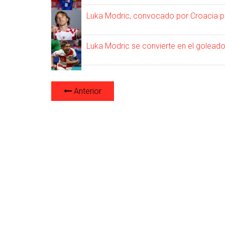
Luka Modric, convocado por Croacia pa
Luka Modric se convierte en el golea
Anterior