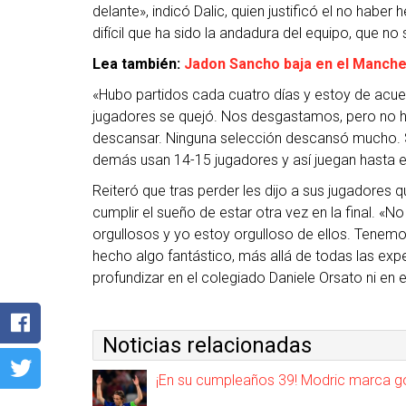
delante», indicó Dalic, quien justificó el no habe
difícil que ha sido la andadura del equipo, que no 
Lea también:
Jadon Sancho baja en el Manche
«Hubo partidos cada cuatro días y estoy de acue
jugadores se quejó. Nos desgastamos, pero no 
descansar. Ninguna selección descansó mucho. S
demás usan 14-15 jugadores y así juegan hasta el
Reiteró que tras perder les dijo a sus jugadores
cumplir el sueño de estar otra vez en la final. 
orgullosos y yo estoy orgulloso de ellos. Tenemo
hecho algo fantástico, más allá de todas las expec
profundizar en el colegiado Daniele Orsato ni en el
Noticias relacionadas
¡En su cumpleaños 39! Modric marca gol