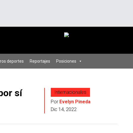
ros deportes
Reportajes
Posiciones
por sí
Internacionales
Por
Evelyn Pineda
Dic 14, 2022