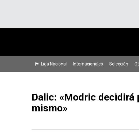
Liga Nacional
Internacionales
Selección
Ot
Dalic: «Modric decidirá 
mismo»