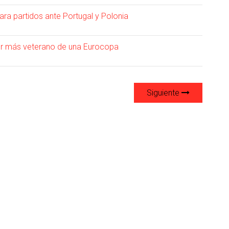
ra partidos ante Portugal y Polonia
dor más veterano de una Eurocopa
Siguiente