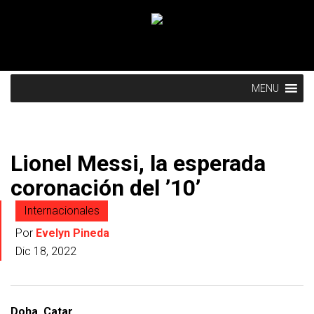
MENU
Lionel Messi, la esperada
coronación del ’10’
Internacionales
Por
Evelyn Pineda
Dic 18, 2022
Doha, Catar