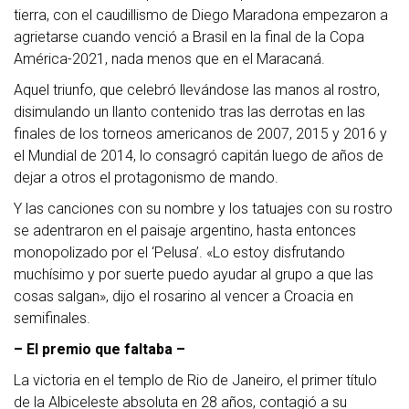
tierra, con el caudillismo de Diego Maradona empezaron a
agrietarse cuando venció a Brasil en la final de la Copa
América-2021, nada menos que en el Maracaná.
Aquel triunfo, que celebró llevándose las manos al rostro,
disimulando un llanto contenido tras las derrotas en las
finales de los torneos americanos de 2007, 2015 y 2016 y
el Mundial de 2014, lo consagró capitán luego de años de
dejar a otros el protagonismo de mando.
Y las canciones con su nombre y los tatuajes con su rostro
se adentraron en el paisaje argentino, hasta entonces
monopolizado por el ‘Pelusa’. «Lo estoy disfrutando
muchísimo y por suerte puedo ayudar al grupo a que las
cosas salgan», dijo el rosarino al vencer a Croacia en
semifinales.
– El premio que faltaba –
La victoria en el templo de Rio de Janeiro, el primer título
de la Albiceleste absoluta en 28 años, contagió a su