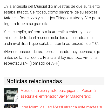
En la antesala del Mundial dio muestras de que su talento
estaba intacto. Se rodeó, como siempre, de su esposa
Antonela Roccuzzo y sus hijos Thiago, Mateo y Ciro para
llegar a tope a su gran cita.
Y les cumplió, así como a la Argentina entera y a los
millones de todo el mundo, incluidos aficionados en el
archirrival Brasil, que soñaban con la coronación del ’10’.
«Hemos pasado duras, hemos pasado muy buenas», dijo
antes de la final contra Francia. «Hoy nos toca vivir una
espectacular». (Tomado de AFP).
Noticias relacionadas
Messi está bien y listo para jugar en Panamá,
asegura el entrenador Javier Mascherano
Inter Miami de Leo Messi arranca este martes su