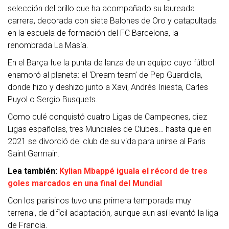
selección del brillo que ha acompañado su laureada
carrera, decorada con siete Balones de Oro y catapultada
en la escuela de formación del FC Barcelona, la
renombrada La Masía.
En el Barça fue la punta de lanza de un equipo cuyo fútbol
enamoró al planeta: el ‘Dream team’ de Pep Guardiola,
donde hizo y deshizo junto a Xavi, Andrés Iniesta, Carles
Puyol o Sergio Busquets.
Como culé conquistó cuatro Ligas de Campeones, diez
Ligas españolas, tres Mundiales de Clubes… hasta que en
2021 se divorció del club de su vida para unirse al Paris
Saint Germain.
Lea también:
Kylian Mbappé iguala el récord de tres
goles marcados en una final del Mundial
Con los parisinos tuvo una primera temporada muy
terrenal, de difícil adaptación, aunque aun así levantó la liga
de Francia.