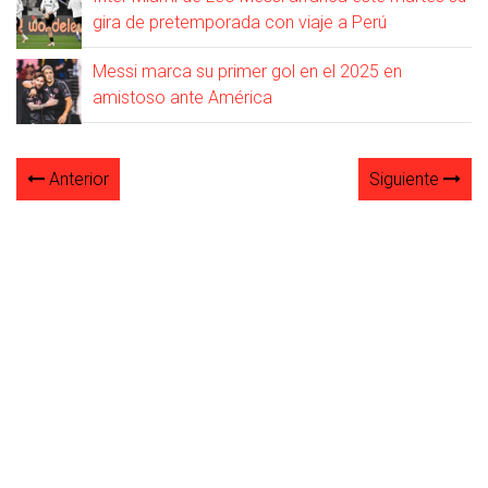
gira de pretemporada con viaje a Perú
Messi marca su primer gol en el 2025 en
amistoso ante América
Anterior
Siguiente