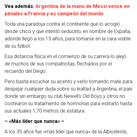
Vea además:
Argentina de la mano de Messi vence en
penales a Francia y es campeón del mundo
Toda una paradoja contra el continente que lo acogió
desde chico y que intentó seducirlo, en nombre de España,
adonde llegó a los 13 años, para tornarse en la cara visible
de su fútbol.
Esa distancia física en el comienzo de su carrera lo alejó
de muchos de sus compatriotas, flechados por el
recuerdo del Diego.
Pero basta escuchar su acento y verlo tomando mate para
despejar cualquier duda sobre su lealtad a Argentina, el país
donde sin embargo su club Newell’s Old Boys y otros no
costearon su tratamiento de hormonas para estirarlo hasta
sus actuales 1,70 metros de estatura.
– «Más líder que nunca» –
A los 35 años fue «más líder que nunca» de la Albiceleste,