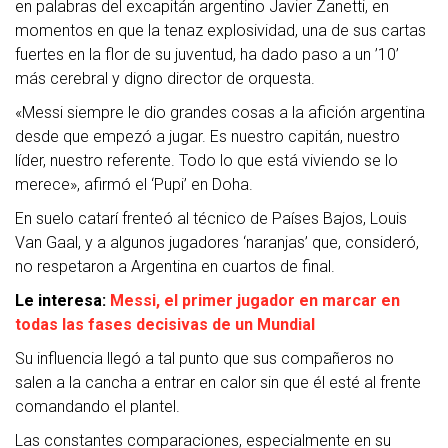
en palabras del excapitán argentino Javier Zanetti, en
momentos en que la tenaz explosividad, una de sus cartas
fuertes en la flor de su juventud, ha dado paso a un ’10’
más cerebral y digno director de orquesta.
«Messi siempre le dio grandes cosas a la afición argentina
desde que empezó a jugar. Es nuestro capitán, nuestro
líder, nuestro referente. Todo lo que está viviendo se lo
merece», afirmó el ‘Pupi’ en Doha.
En suelo catarí frenteó al técnico de Países Bajos, Louis
Van Gaal, y a algunos jugadores ‘naranjas’ que, consideró,
no respetaron a Argentina en cuartos de final.
Le interesa:
Messi, el primer jugador en marcar en
todas las fases decisivas de un Mundial
Su influencia llegó a tal punto que sus compañeros no
salen a la cancha a entrar en calor sin que él esté al frente
comandando el plantel.
Las constantes comparaciones, especialmente en su