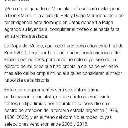
«Pero no ha ganado un Mundial»…la frase para evitar poner
a Lionel Messi a la altura de Pelé y Diego Maradona dejó de
tener vigencia este domingo en Catar, donde ‘La Pulga’
agrandó su leyenda al conquistar el trofeo que hacía falta
en su vitrina atestada.
La Copa del Mundo, que rozó hace ocho años en la final de
Brasil-2014, llegó por fin a sus manos, con la victoria ante
Francia por penales, para alivio no solo suyo, sino de un
ejército de millones que hizo propia la causa de ver en lo
más alto del balompié mundial a quien consideran el mejor
futbolista de la historia.
En la que «seguramente» será su quinta y última
participación mundialista, donde anotó además siete
tantos, un tipo tímido por naturaleza se convirtió en el
centro de atención de la tercera estrella argentina (1978,
1986, 2022), y en el freno del dominio europeo, cuyas
selecciones vencieron entre 2006 y 2018.