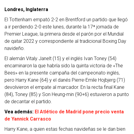
Londres, Inglaterra
El Tottenham empató 2-2 en Brentford un partido que llegó
a ir perdiendo 2-0 este lunes, durante la 17ª jornada de
Premier League, la primera desde el parón por el Mundial
de qatar 2022 y correspondiente al tradicional Boxing Day
navideño.
El alemán Vitaly Janelt (15) y el inglés Ivan Toney (54)
encaminaron la que habría sido la quinta victoria de «The
Bees» en la presente campaña del campeonato inglés,
pero Harry Kane (64) y el danés Pierre-Emile Hojbjerg (71)
devolvieron el empate al marcador. En la recta final Kane
(84), Toney (85) y Son Heung-min (90+6) estuvieron a punto
de decantar el partido.
Vea además:
El Atlético de Madrid pone precio venta
de Yannick Carrasco
Harry Kane, a quien estas fechas navideñas se le dan bien