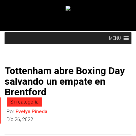
MENU
Tottenham abre Boxing Day
salvando un empate en
Brentford
Sin categoría
Por
Evelyn Pineda
Dic 26, 2022