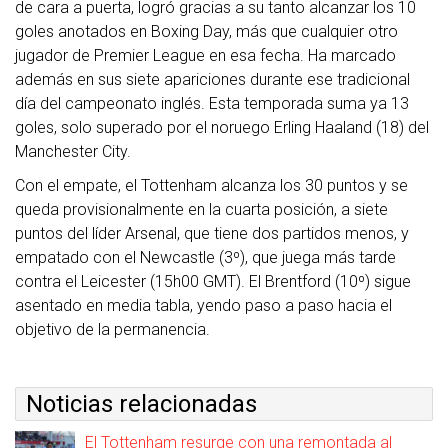
de cara a puerta, logró gracias a su tanto alcanzar los 10
goles anotados en Boxing Day, más que cualquier otro
jugador de Premier League en esa fecha. Ha marcado
además en sus siete apariciones durante ese tradicional
día del campeonato inglés. Esta temporada suma ya 13
goles, solo superado por el noruego Erling Haaland (18) del
Manchester City.
Con el empate, el Tottenham alcanza los 30 puntos y se
queda provisionalmente en la cuarta posición, a siete
puntos del líder Arsenal, que tiene dos partidos menos, y
empatado con el Newcastle (3º), que juega más tarde
contra el Leicester (15h00 GMT). El Brentford (10º) sigue
asentado en media tabla, yendo paso a paso hacia el
objetivo de la permanencia.
Noticias relacionadas
El Tottenham resurge con una remontada al