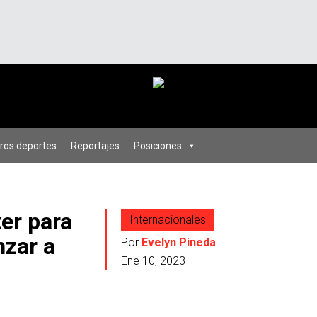
ros deportes
Reportajes
Posiciones
er para
Internacionales
nzar a
Por
Evelyn Pineda
Ene 10, 2023