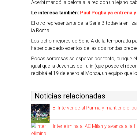
Acerbi mandó la pelota a la red con un lejano cab
Le interesa también:
Paul Pogba ya entrena y 
El otro representante de la Serie B todavía en liz
la Roma.
Los ocho mejores de Serie A de la temporada pas
haber quedado exentos de las dos rondas precede
Pocas sorpresas se esperan por tanto, aunque el 
igual que la Juventus de Turín (que posee el récor
recibirá el 19 de enero al Monza, un equipo que 
Noticias relacionadas
El Inte vence al Parma y mantiene el pu
Inter elimina al AC Milan y avanza a la f