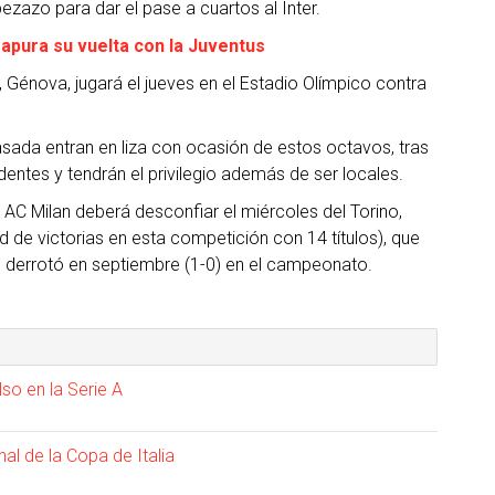
ezazo para dar el pase a cuartos al Inter.
apura su vuelta con la Juventus
a, Génova, jugará el jueves en el Estadio Olímpico contra
ada entran en liza con ocasión de estos octavos, tras
ntes y tendrán el privilegio además de ser locales.
AC Milan deberá desconfiar el miércoles del Torino,
d de victorias en esta competición con 14 títulos), que
lo derrotó en septiembre (1-0) en el campeonato.
lso en la Serie A
inal de la Copa de Italia