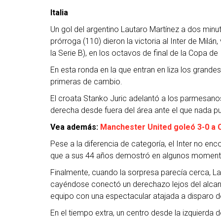
Italia
Un gol del argentino Lautaro Martínez a dos minut
prórroga (110) dieron la victoria al Inter de Milá
la Serie B), en los octavos de final de la Copa de I
En esta ronda en la que entran en liza los grandes
primeras de cambio.
El croata Stanko Juric adelantó a los parmesan
derecha desde fuera del área ante el que nada 
Vea además:
Manchester United goleó 3-0 a C
Pese a la diferencia de categoría, el Inter no enc
que a sus 44 años demostró en algunos momento
Finalmente, cuando la sorpresa parecía cerca, La
cayéndose conectó un derechazo lejos del alcan
equipo con una espectacular atajada a disparo d
En el tiempo extra, un centro desde la izquierda