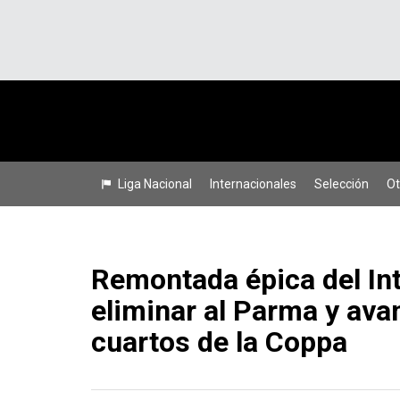
Liga Nacional
Internacionales
Selección
Ot
Remontada épica del Int
eliminar al Parma y ava
cuartos de la Coppa