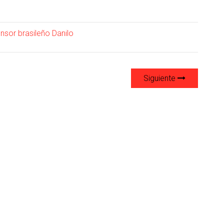
nsor brasileño Danilo
Siguiente