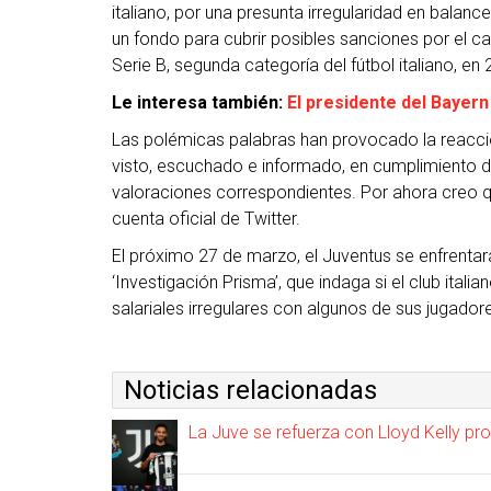
italiano, por una presunta irregularidad en balanc
un fondo para cubrir posibles sanciones por el ca
Serie B, segunda categoría del fútbol italiano, en
Le interesa también:
El presidente del Bayern
Las polémicas palabras han provocado la reacción
visto, escuchado e informado, en cumplimiento de 
valoraciones correspondientes. Por ahora creo q
cuenta oficial de Twitter.
El próximo 27 de marzo, el Juventus se enfrentará
‘Investigación Prisma’, que indaga si el club itali
salariales irregulares con algunos de sus jugado
Noticias relacionadas
La Juve se refuerza con Lloyd Kelly p