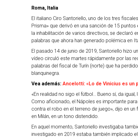
Roma, Italia
El italiano Ciro Santoriello, uno de los tres fisc
Prisma» que derivó en una sanción de 15 puntos en
la inhabilitación de varios directivos, se declaró 
palabras que ahora han generado polémica en Ita
El pasado 14 de junio de 2019, Santoriello hizo u
vídeo circuló este martes rápidamente por las r
palabras del fiscal de Turín (norte) que ha perdido
blanquinegra.
Vea además:
Ancelotti: «Lo de Vinicius es un
«En realidad no sigo el fútbol… Bueno sí, da igual
Como aficionado, el Nápoles es importante para m
contra el robo en el terreno de juego», dijo en
en Milán, en un tono distendido.
En aquel momento, Santoriello investigaba tambié
investigado en 2019 estaba también implicado el i