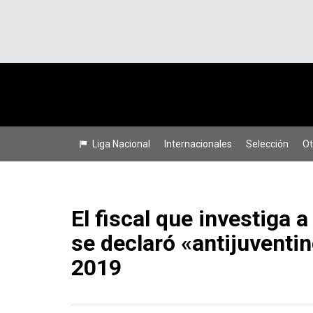
Liga Nacional
Internacionales
Selección
Ot
El fiscal que investiga a
se declaró «antijuventi
2019