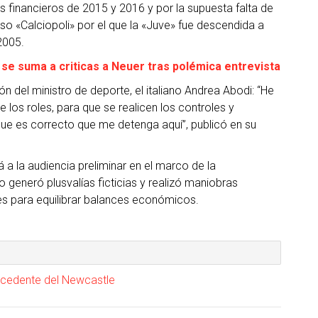
es financieros de 2015 y 2016 y por la supuesta falta de
so «Calciopoli» por el que la «Juve» fue descendida a
 2005.
 se suma a criticas a Neuer tras polémica entrevista
 del ministro de deporte, el italiano Andrea Abodi: “He
los roles, para que se realicen los controles y
ue es correcto que me detenga aquí”, publicó en su
 a la audiencia preliminar en el marco de la
ano generó plusvalías ficticias y realizó maniobras
res para equilibrar balances económicos.
rocedente del Newcastle