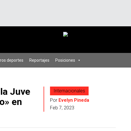
ros deportes
Reportajes
Posiciones
 la Juve
Internacionales
no» en
Por
Evelyn Pineda
Feb 7, 2023