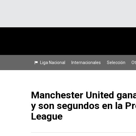
Liga Nacional
Internacionales
Selección
Ot
Manchester United gana
y son segundos en la P
League