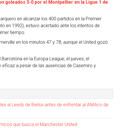
on goleados 3-0 por el Montpellier en la Ligue 1 de
 arquero en alcanzar los 400 partidos en la Premier
o en 1992), estuvo acertado ante los intentos de
rimer tiempo.
merville en los minutos 47 y 78, aunque el United gozó
Barcelona en la Europa League, el jueves, el
 eficaz a pesar de las ausencias de Casemiro y
s al Leeds de Bielsa antes de enfrentar al Atlético de
ómicos que busca el Manchester United