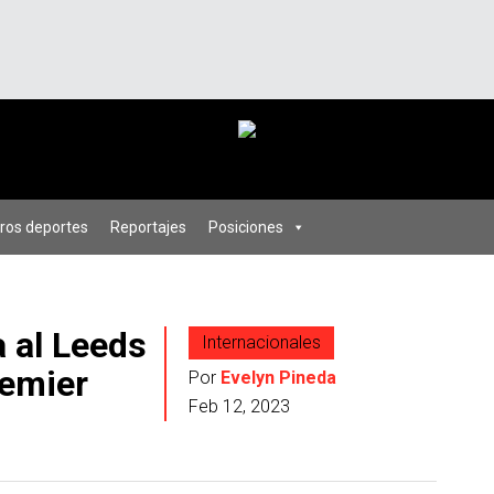
ros deportes
Reportajes
Posiciones
 al Leeds
Internacionales
remier
Por
Evelyn Pineda
Feb 12, 2023