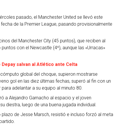
ércoles pasado, el Manchester United se llevó este
3ª fecha de la Premier League, pasando provisionalmente
inos del Manchester City (45 puntos), que reciben al
o puntos con el Newcastle (4º), aunque las «Urracas»
 Depay salvan al Atlético ante Celta
 cómputo global del choque, supieron mostrarse
no gol en las diez últimas fechas, superó al fin con un
 para adelantar a su equipo al minuto 80.
ó a Alejandro Garnacho al espacio y el joven
u diestra, luego de una buena jugada individual.
 plazo de Jesse Marsch, resistió e incluso forzó al meta
partido.