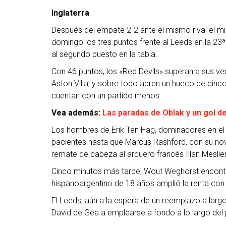
Inglaterra
Después del empate 2-2 ante el mismo rival el mi
domingo los tres puntos frente al Leeds en la 2
al segundo puesto en la tabla.
Con 46 puntos, los «Red Devils» superan a sus vec
Aston Villa, y sobre todo abren un hueco de cinc
cuentan con un partido menos.
Vea además:
Las paradas de Oblak y un gol de
Los hombres de Erik Ten Hag, dominadores en el
pacientes hasta que Marcus Rashford, con su nove
remate de cabeza al arquero francés Illan Meslier
Cinco minutos más tarde, Wout Weghorst encontr
hispanoargentino de 18 años amplió la renta con s
El Leeds, aún a la espera de un reemplazo a largo
David de Gea a emplearse a fondo a lo largo del 