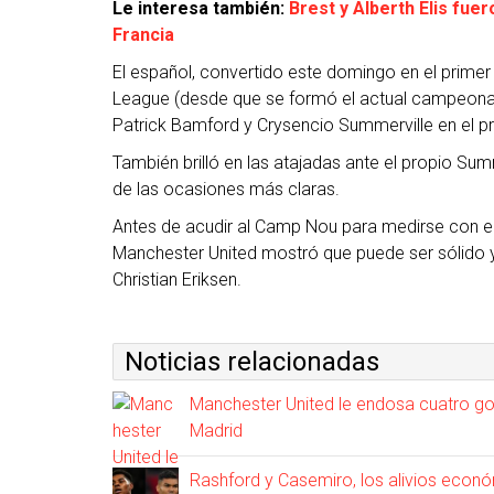
Le interesa también:
Brest y Alberth Elis fuer
Francia
El español, convertido este domingo en el primer
League (desde que se formó el actual campeonat
Patrick Bamford y Crysencio Summerville en el p
También brilló en las atajadas ante el propio Sum
de las ocasiones más claras.
Antes de acudir al Camp Nou para medirse con el 
Manchester United mostró que puede ser sólido y
Christian Eriksen.
Noticias relacionadas
Manchester United le endosa cuatro gole
Madrid
Rashford y Casemiro, los alivios econ