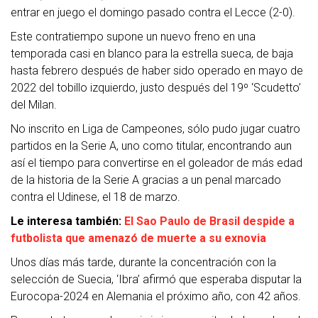
entrar en juego el domingo pasado contra el Lecce (2-0).
Este contratiempo supone un nuevo freno en una
temporada casi en blanco para la estrella sueca, de baja
hasta febrero después de haber sido operado en mayo de
2022 del tobillo izquierdo, justo después del 19º ‘Scudetto’
del Milan.
No inscrito en Liga de Campeones, sólo pudo jugar cuatro
partidos en la Serie A, uno como titular, encontrando aun
así el tiempo para convertirse en el goleador de más edad
de la historia de la Serie A gracias a un penal marcado
contra el Udinese, el 18 de marzo.
Le interesa también:
El Sao Paulo de Brasil despide a
futbolista que amenazó de muerte a su exnovia
Unos días más tarde, durante la concentración con la
selección de Suecia, ‘Ibra’ afirmó que esperaba disputar la
Eurocopa-2024 en Alemania el próximo año, con 42 años.