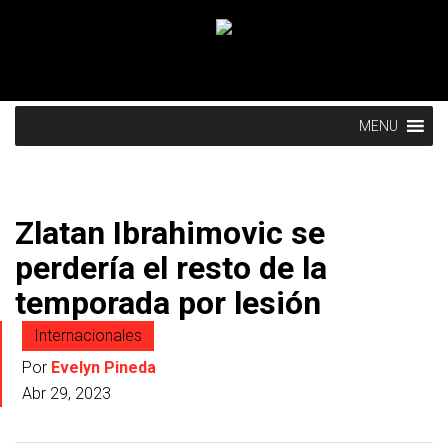
MENU
Zlatan Ibrahimovic se
perdería el resto de la
temporada por lesión
Internacionales
Por
Evelyn Pineda
Abr 29, 2023