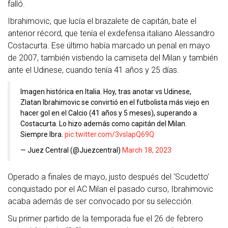
falló.
Ibrahimovic, que lucía el brazalete de capitán, bate el
anterior récord, que tenía el exdefensa italiano Alessandro
Costacurta. Ese último había marcado un penal en mayo
de 2007, también vistiendo la camiseta del Milan y también
ante el Udinese, cuando tenía 41 años y 25 días.
Imagen histórica en Italia. Hoy, tras anotar vs Udinese,
Zlatan Ibrahimovic se convirtió en el futbolista más viejo en
hacer gol en el Calcio (41 años y 5 meses), superando a
Costacurta. Lo hizo además como capitán del Milan.
Siempre Ibra.
pic.twitter.com/3vslapQ69Q
— Juez Central (@Juezcentral)
March 18, 2023
Operado a finales de mayo, justo después del ‘Scudetto’
conquistado por el AC Milan el pasado curso, Ibrahimovic
acaba además de ser convocado por su selección.
Su primer partido de la temporada fue el 26 de febrero