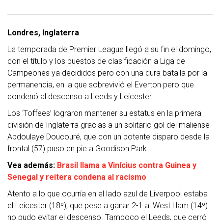
Londres, Inglaterra
La temporada de Premier League llegó a su fin el domingo,
con el título y los puestos de clasificación a Liga de
Campeones ya decididos pero con una dura batalla por la
permanencia, en la que sobrevivió el Everton pero que
condenó al descenso a Leeds y Leicester.
Los ‘Toffees’ lograron mantener su estatus en la primera
división de Inglaterra gracias a un solitario gol del maliense
Abdoulaye Doucouré, que con un potente disparo desde la
frontal (57) puso en pie a Goodison Park.
Vea además:
Brasil llama a Vinícius contra Guinea y
Senegal y reitera condena al racismo
Atento a lo que ocurría en el lado azul de Liverpool estaba
el Leicester (18º), que pese a ganar 2-1 al West Ham (14º)
no pudo evitar el descenso. Tampoco el Leeds, que cerró