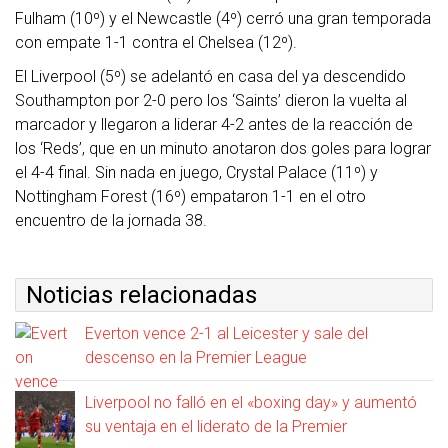
Fulham (10º) y el Newcastle (4º) cerró una gran temporada
con empate 1-1 contra el Chelsea (12º).
El Liverpool (5º) se adelantó en casa del ya descendido
Southampton por 2-0 pero los ‘Saints’ dieron la vuelta al
marcador y llegaron a liderar 4-2 antes de la reacción de
los ‘Reds’, que en un minuto anotaron dos goles para lograr
el 4-4 final. Sin nada en juego, Crystal Palace (11º) y
Nottingham Forest (16º) empataron 1-1 en el otro
encuentro de la jornada 38.
Noticias relacionadas
Everton vence 2-1 al Leicester y sale del
descenso en la Premier League
Liverpool no falló en el «boxing day» y aumentó
su ventaja en el liderato de la Premier