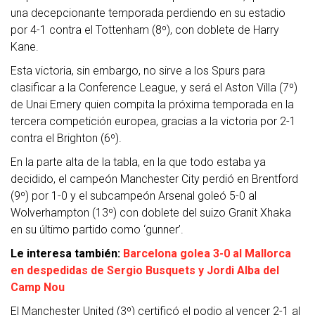
una decepcionante temporada perdiendo en su estadio
por 4-1 contra el Tottenham (8º), con doblete de Harry
Kane.
Esta victoria, sin embargo, no sirve a los Spurs para
clasificar a la Conference League, y será el Aston Villa (7º)
de Unai Emery quien compita la próxima temporada en la
tercera competición europea, gracias a la victoria por 2-1
contra el Brighton (6º).
En la parte alta de la tabla, en la que todo estaba ya
decidido, el campeón Manchester City perdió en Brentford
(9º) por 1-0 y el subcampeón Arsenal goleó 5-0 al
Wolverhampton (13º) con doblete del suizo Granit Xhaka
en su último partido como ‘gunner’.
Le interesa también:
Barcelona golea 3-0 al Mallorca
en despedidas de Sergio Busquets y Jordi Alba del
Camp Nou
El Manchester United (3º) certificó el podio al vencer 2-1 al