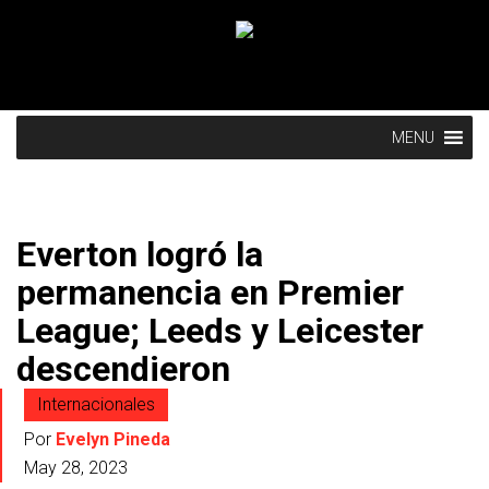
MENU
Everton logró la
permanencia en Premier
League; Leeds y Leicester
descendieron
Internacionales
Por
Evelyn Pineda
May 28, 2023