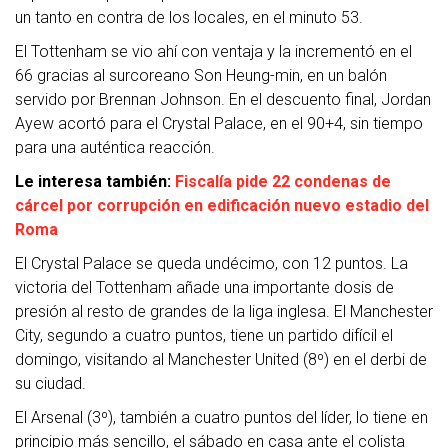
un tanto en contra de los locales, en el minuto 53.
El Tottenham se vio ahí con ventaja y la incrementó en el
66 gracias al surcoreano Son Heung-min, en un balón
servido por Brennan Johnson. En el descuento final, Jordan
Ayew acortó para el Crystal Palace, en el 90+4, sin tiempo
para una auténtica reacción.
Le interesa también:
Fiscalía pide 22 condenas de
cárcel por corrupción en edificación nuevo estadio del
Roma
El Crystal Palace se queda undécimo, con 12 puntos. La
victoria del Tottenham añade una importante dosis de
presión al resto de grandes de la liga inglesa. El Manchester
City, segundo a cuatro puntos, tiene un partido difícil el
domingo, visitando al Manchester United (8º) en el derbi de
su ciudad.
El Arsenal (3º), también a cuatro puntos del líder, lo tiene en
principio más sencillo, el sábado en casa ante el colista