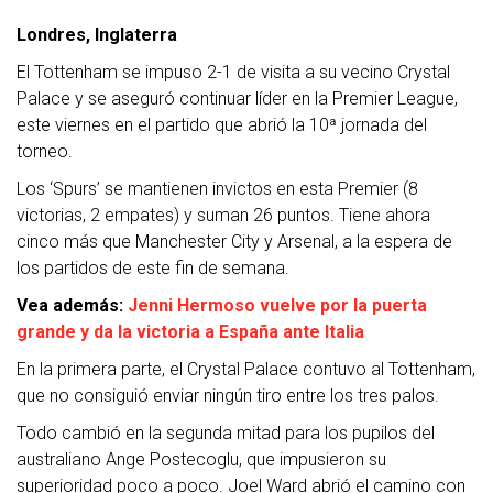
Londres, Inglaterra
El Tottenham se impuso 2-1 de visita a su vecino Crystal
Palace y se aseguró continuar líder en la Premier League,
este viernes en el partido que abrió la 10ª jornada del
torneo.
Los ‘Spurs’ se mantienen invictos en esta Premier (8
victorias, 2 empates) y suman 26 puntos. Tiene ahora
cinco más que Manchester City y Arsenal, a la espera de
los partidos de este fin de semana.
Vea además:
Jenni Hermoso vuelve por la puerta
grande y da la victoria a España ante Italia
En la primera parte, el Crystal Palace contuvo al Tottenham,
que no consiguió enviar ningún tiro entre los tres palos.
Todo cambió en la segunda mitad para los pupilos del
australiano Ange Postecoglu, que impusieron su
superioridad poco a poco. Joel Ward abrió el camino con