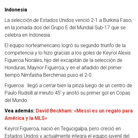
Indonesia
La selección de Estados Unidos venció 2-1 a Burkina Faso,
en la jornada dos del Grupo E del Mundial Sub-17 que se
celebra en Indonesia.
El equipo norteamericano logró su segundo triunfo de la
competencia y lo hizo gracias a los goles de Keyrol Alexis
Figueroa Norales, hijo del excapitán de la selección de
Honduras, Maynor Figueroa, y en el añadido del primer
tiempo Nimfasha Berchimas puso el 2-0.
Figueroa llegó a cerrar bien la pinza luego de un centro de
Paulo Rudisill al minuto 45’ y anotó su primer gol en Copas
del Mundo.
Vea además:
David Beckham: «Messi es un regalo para
América y la MLS»
Keyrol Figueroa, nació en Tegucigalpa, pero creció en
Estados Unidos y actualmente integra el equipo juvenil del