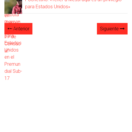
para Estados Unidos»
Anterior
Siguiente