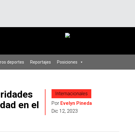
ros deportes
Reportajes
Posiciones
oridades
Internacionales
dad en el
Por
Evelyn Pineda
Dic 12, 2023