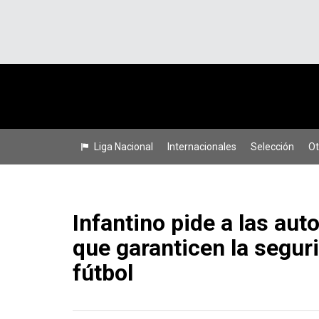
Liga Nacional
Internacionales
Selección
Ot
Infantino pide a las aut
que garanticen la seguri
fútbol