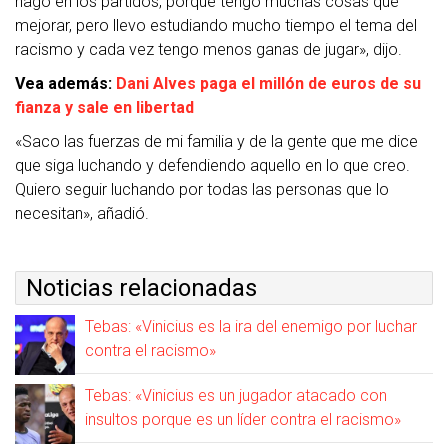
hago en los partidos, porque tengo muchas cosas que
mejorar, pero llevo estudiando mucho tiempo el tema del
racismo y cada vez tengo menos ganas de jugar», dijo.
Vea además:
Dani Alves paga el millón de euros de su
fianza y sale en libertad
«Saco las fuerzas de mi familia y de la gente que me dice
que siga luchando y defendiendo aquello en lo que creo.
Quiero seguir luchando por todas las personas que lo
necesitan», añadió.
Noticias relacionadas
Tebas: «Vinicius es la ira del enemigo por luchar
contra el racismo»
Tebas: «Vinicius es un jugador atacado con
insultos porque es un líder contra el racismo»