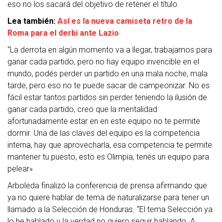
eso no los sacará del objetivo de retener el título.
Lea también:
Así es la nueva camiseta retro de la
Roma para el derbi ante Lazio
“La derrota en algún momento va a llegar, trabajamos para
ganar cada partido, pero no hay equipo invencible en el
mundo, podés perder un partido en una mala noche, mala
tarde, pero eso no te puede sacar de campeonizar. No es
fácil estar tantos partidos sin perder teniendo la ilusión de
ganar cada partido, creo que la mentalidad
afortunadamente estar en en este equipo no te permite
dormir. Una de las claves del equipo es la competencia
interna, hay que aprovecharla, esa competencia te permite
mantener tu puesto, esto es Olimpia, tenés un equipo para
pelear»
Arboleda finalizó la conferencia de prensa afirmando que
ya no quiere hablar de tema de naturalizarse para tener un
llamado a la Selección de Honduras. “El tema Selección ya
lo he hablado y la verdad no quiero seguir hablando. A