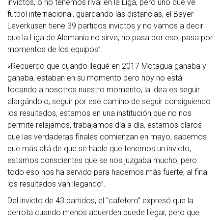
invictos, o no tenemos rival en la Liga, pero uno que ve
fútbol internacional, guardando las distancias, el Bayer
Leverkusen tiene 39 partidos invictos y no vamos a decir
que la Liga de Alemania no sirve, no pasa por eso, pasa por
momentos de los equipos”.
«Recuerdo que cuando llegué en 2017 Motagua ganaba y
ganaba, estaban en su momento pero hoy no está
tocando a nosotros nuestro momento, la idea es seguir
alargándolo, seguir por ese camino de seguir consiguiendo
los resultados, estamos en una institución que no nos
permite relajarnos, trabajamos día a día, estamos claros
que las verdaderas finales comienzan en mayo, sabemos
que más allá de que se hable que tenemos un invicto,
estamos conscientes que se nos juzgaba mucho, pero
todo eso nos ha servido para hacernos más fuerte, al final
los resultados van llegando”.
Del invicto de 43 partidos, el “cafetero” expresó que la
derrota cuando menos acuerden puede llegar, pero que