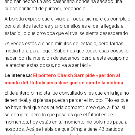
año han hecho un año calendario donde ha sacado una
buena cantidad de puntos», reconoció.
Arboleda expuso que el viaje a Tocoa siempre es complejo
por distintos factores y uno de ellos es el de la llegada al
estadio, lo que provoca que el rival se sienta desesperado.
«A veces estás a cinco minutos del estadio, pero tardas
media hora para llegar. Sabemos que todas esas cosas lo
hacen con la intención de sacarnos, pero a este equipo no
le afectan estas cosas, no va a ser fácil».
Le interesa:
El portero Cheikh Sarr pide «perdón al
mundo del fútbol» pero dice que se siente la víctima
El delantero olimpista fue consultado si es que en la liga no
tienen rival, y si piensa puedan perder el invicto. “No es que
no haya rival que nos pueda competir, creo que, al final si
se compite, pero lo que pasa es que el fútbol es de
momentos, hoy estás en tu momento, no solo nos pasa a
nosotros. Acá se habla de que Olimpia tiene 43 partidos