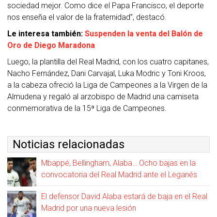
sociedad mejor. Como dice el Papa Francisco, el deporte
nos enseña el valor de la fraternidad”, destacó.
Le interesa también:
Suspenden la venta del Balón de
Oro de Diego Maradona
Luego, la plantilla del Real Madrid, con los cuatro capitanes,
Nacho Fernández, Dani Carvajal, Luka Modric y Toni Kroos,
a la cabeza ofreció la Liga de Campeones a la Virgen de la
Almudena y regaló al arzobispo de Madrid una camiseta
conmemorativa de la 15ª Liga de Campeones.
Noticias relacionadas
Mbappé, Bellingham, Alaba… Ocho bajas en la
convocatoria del Real Madrid ante el Leganés
El defensor David Alaba estará de baja en el Real
Madrid por una nueva lesión