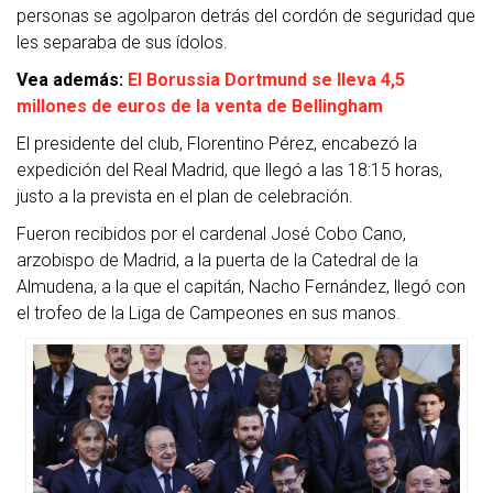
personas se agolparon detrás del cordón de seguridad que
les separaba de sus ídolos.
Vea además:
El Borussia Dortmund se lleva 4,5
millones de euros de la venta de Bellingham
El presidente del club, Florentino Pérez, encabezó la
expedición del Real Madrid, que llegó a las 18:15 horas,
justo a la prevista en el plan de celebración.
Fueron recibidos por el cardenal José Cobo Cano,
arzobispo de Madrid, a la puerta de la Catedral de la
Almudena, a la que el capitán, Nacho Fernández, llegó con
el trofeo de la Liga de Campeones en sus manos.