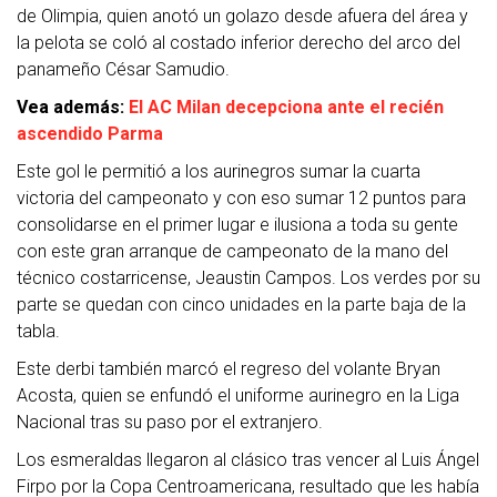
de Olimpia, quien anotó un golazo desde afuera del área y
la pelota se coló al costado inferior derecho del arco del
panameño César Samudio.
Vea además:
El AC Milan decepciona ante el recién
ascendido Parma
Este gol le permitió a los aurinegros sumar la cuarta
victoria del campeonato y con eso sumar 12 puntos para
consolidarse en el primer lugar e ilusiona a toda su gente
con este gran arranque de campeonato de la mano del
técnico costarricense, Jeaustin Campos. Los verdes por su
parte se quedan con cinco unidades en la parte baja de la
tabla.
Este derbi también marcó el regreso del volante Bryan
Acosta, quien se enfundó el uniforme aurinegro en la Liga
Nacional tras su paso por el extranjero.
Los esmeraldas llegaron al clásico tras vencer al Luis Ángel
Firpo por la Copa Centroamericana, resultado que les había