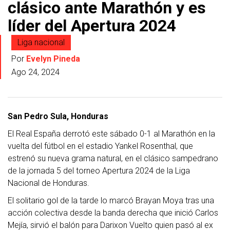
clásico ante Marathón y es
líder del Apertura 2024
Liga nacional
Por
Evelyn Pineda
Ago 24, 2024
San Pedro Sula, Honduras
El
Real
España
derrotó este sábado
0-1
al
Marathón
en la
vuelta del fútbol en el estadio Yankel Rosenthal, que
estrenó su nueva grama natural
, en el clásico sampedrano
de la jornada 5 del torneo Apertura 2024 de la Liga
Nacional de Honduras.
El solitario gol de la tarde lo marcó Brayan Moya tras una
acción colectiva desde la banda derecha que inició Carlos
Mejía, sirvió el balón para Darixon Vuelto quien pasó al ex