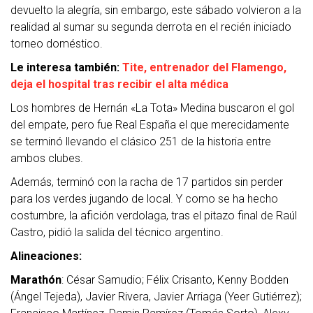
devuelto la alegría, sin embargo, este sábado volvieron a la
realidad al sumar su segunda derrota en el recién iniciado
torneo doméstico.
Le interesa también:
Tite, entrenador del Flamengo,
deja el hospital tras recibir el alta médica
Los hombres de Hernán «La Tota» Medina buscaron el gol
del empate, pero fue Real España el que merecidamente
se terminó llevando el clásico 251 de la historia entre
ambos clubes.
Además, terminó con la racha de 17 partidos sin perder
para los verdes jugando de local. Y como se ha hecho
costumbre, la afición verdolaga, tras el pitazo final de Raúl
Castro, pidió la salida del técnico argentino.
Alineaciones:
Marathón
: César Samudio; Félix Crisanto, Kenny Bodden
(Ángel Tejeda), Javier Rivera, Javier Arriaga (Yeer Gutiérrez);