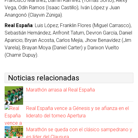
Francisco Martínez, Damin Ramírez (Tomás Sorto), Alexy
Vega, Odín Ramos (Isaac Castillo); Iván López y Juan
Anangonó (Clayvin Zúniga).
Real España
: Luis López; Franklin Flores (Miguel Carrasco),
Sebastián Hernández, Anfronit Tatum, Devron García, Daniel
Aparicio; Bryan Acosta, Carlos Mejía, Jhow Benavídez (Jim
Varela); Brayan Moya (Daniel Carter) y Darixon Vuelto
(Chamir Dupuy).
Noticias relacionadas
Marathón arrasa al Real España
Real España vence a Génesis y se afianza en el
liderato del torneo Apertura
Marathón se queda con el clásico sampedrano y
es líder del Clausura