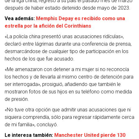
de la liga china, regresó a su país el pasado mes de marzo
después de haber estado detenido desde mayo de 2023.
Vea además:
Memphis Depay es recibido como una
estrella por la afición del Corinthians
«La policía china presentó unas acusaciones ridículas»,
declaró entre lágrimas durante una conferencia de prensa,
desmarcándose de cualquier tipo de participación en los
hechos de los que fue acusado.
«Me amenazaron con detener a mi mujer si no reconocía
los hechos y de llevarla al mismo centro de detención para
ser interrogada», prosiguió, añadiendo que también le
mostraron fotos de sus hijos en su teléfono como medida
de presión.
«No tuve otra opción que admitir unas acusaciones que ni
siquiera comprendía, sólo para regresar rápidamente cerca
de mi familia», concluyó.
Le interesa también:
Manchester United pierde 130