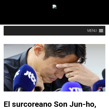
MENU
El surcoreano Son Jun-ho,