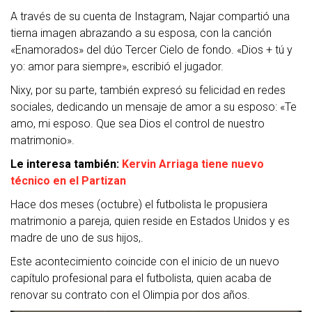
A través de su cuenta de Instagram, Najar compartió una
tierna imagen abrazando a su esposa, con la canción
«Enamorados» del dúo Tercer Cielo de fondo. «Dios + tú y
yo: amor para siempre», escribió el jugador.
Nixy, por su parte, también expresó su felicidad en redes
sociales, dedicando un mensaje de amor a su esposo: «Te
amo, mi esposo. Que sea Dios el control de nuestro
matrimonio».
Le interesa también:
Kervin Arriaga tiene nuevo
técnico en el Partizan
Hace dos meses (octubre) el futbolista le propusiera
matrimonio a pareja, quien reside en Estados Unidos y es
madre de uno de sus hijos,.
Este acontecimiento coincide con el inicio de un nuevo
capítulo profesional para el futbolista, quien acaba de
renovar su contrato con el Olimpia por dos años.