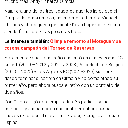
mucho más, Andy!”, finaliza Olimpia.
Najar era uno de los tres jugadores agentes libres que el
Olimpia deseaba renovar, anteriormente firmó a Michaell
Chirinos y ahora queda pendiente Kevin López que estaría
siendo firmando en las próximas horas.
Le interesa también:
Olimpia remontó al Motagua y se
corona campeón del Torneo de Reservas
El ex internacional hondureño que brilló en clubes como DC
United (2010 – 2012 y 2021 y 2023), Anderlecht de Bélgica
(2013 – 2020) y Los Ángeles FC (2021-2023) siempre
deseó terminar si carrera en Olimpia y ha completado su
primer año, pero ahora busca el retiro con un contrato de
dos años.
Con Olimpia jugó dos temporadas, 35 partidos y fue
campeón y subcampeón nacional, pero ahora busca
nuevos retos con el nuevo entrenador, el uruguayo Eduardo
Espinel.