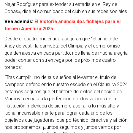
Najar Rodríguez para extender su estadía en el Rey de
Copas», dice el comunicado del club en sus redes sociales.
Vea además:
El Victoria anuncia dos fichajes para el
torneo Apertura 2025
Desde el cuadro melenudo aseguran que “el anhelo de
Andy de vestir la camiseta del Olimpia y el compromiso
que demuestra en cada partido, nos llena de mucha alegría
poder contar con su entrega por los próximos cuatro
torneos”.
“Tras cumplir uno de sus sueños al levantar el título de
campeón defendiendo nuestro escudo en el Clausura 2024,
estamos seguros que el hambre de éxitos del nacido en
Marcovia encaja a la perfección con los valores de la
institución melenuda de siempre aspirar a lo más alto y
luchar incansablemente para lograr cada uno de los
objetivos que jugadores, cuerpo técnico, directiva y afición
nos proponemos. ¡Juntos seguimos y juntos vamos por