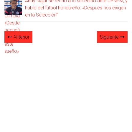
Andy Nájar se refirió a lo sucedido ante UPNFM, y
habló del fútbol hondureño: «Después nos exigen
en la Selección”
Anterior
Siguiente