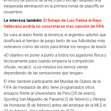
el récord de puntos de la MLS pero encajó después una
inesperada eliminación en la primera ronda de playoffs en
noviembre.
Le interesa también:
El fichaje de Luis Palma al Rayo
Vallecano podría no concretarse tras sanción de FIFA
De cara al duelo frente al América, el argentino advirtió que
dosificará el tiempo de juego tanto de sus futbolistas más
veteranos como del resto para limitar los riesgos de lesión.
«El objetivo es poner a punto a todos los jugadores física y
técnicamente para cuando empiece la competición
oficial», recalcó. «Los minutos los iremos viendo
dependiendo de las sensaciones que tengan».
El Inter, también participante del Mundial de Clubes de la
FIFA de mediados de año, tiene programados otros
ensayos frente al Universitario de Perú (29 de enero),
Sporting San Miguelito de Panamá (2 de febrero) y Olimpia
de Honduras (8 de febrero) antes del arranque de la MLS el