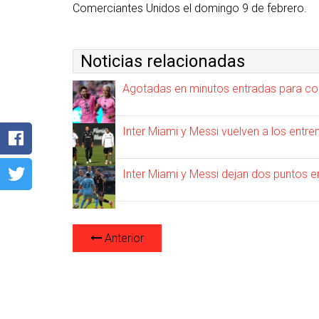
Comerciantes Unidos el domingo 9 de febrero.
Noticias relacionadas
Agotadas en minutos entradas para co
Inter Miami y Messi vuelven a los ent
Inter Miami y Messi dejan dos puntos e
Anterior