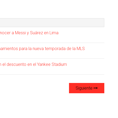
nocer a Messi y Suárez en Lima
renamientos para la nueva temporada de la MLS
n el descuento en el Yankee Stadium
Siguiente