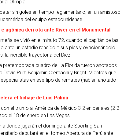
r al Olimpia.
patar sin goles en tiempo reglamentario, en un amistoso
udamérica del equipo estadounidense.
ufre agónica derrota ante River en el Monumental
eña se vivió en el minuto 72, cuando el capitán de las
o ante un estadio rendido a sus pies y ovacionándolo
 la increíble trayectoria del Diez.
 la pretemporada cuadro de La Florida fueron anotados
o David Ruiz, Benjamín Cremachi y Bright. Mientras que
s especialistas en ese tipo de remates (habían anotado
lera el fichaje de Luis Palma
con el triunfo al América de México 3-2 en penales (2-2
ado el 18 de enero en Las Vegas.
amá donde jugarán el domingo ante Sporting San
ersitario debutará en el torneo Apertura de Perú ante