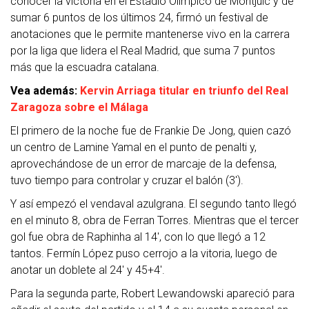
conocer la victoria en el Estadio Olímpico de Montjuic y de
sumar 6 puntos de los últimos 24, firmó un festival de
anotaciones que le permite mantenerse vivo en la carrera
por la liga que lidera el Real Madrid, que suma 7 puntos
más que la escuadra catalana.
Vea además:
Kervin Arriaga titular en triunfo del Real
Zaragoza sobre el Málaga
El primero de la noche fue de Frankie De Jong, quien cazó
un centro de Lamine Yamal en el punto de penalti y,
aprovechándose de un error de marcaje de la defensa,
tuvo tiempo para controlar y cruzar el balón (3′).
Y así empezó el vendaval azulgrana. El segundo tanto llegó
en el minuto 8, obra de Ferran Torres. Mientras que el tercer
gol fue obra de Raphinha al 14′, con lo que llegó a 12
tantos. Fermín López puso cerrojo a la vitoria, luego de
anotar un doblete al 24′ y 45+4′.
Para la segunda parte, Robert Lewandowski apareció para