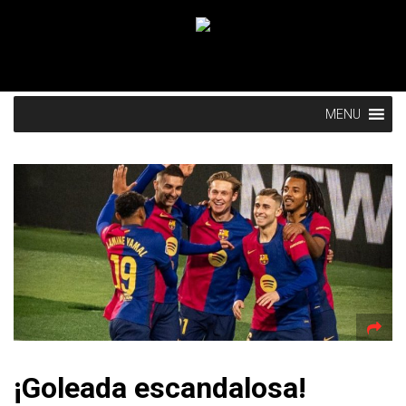
MENU
¡Goleada escandalosa!