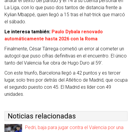
añadir el sexto del partido y el 14 a su cuenta personal en
La Liga, con lo que puso dos tantos de distancia frente a
Kylian Mbappé, quien llegó a 15 tras el hat-trick que marcó
el sábado.
Le interesa también:
Paulo Dybala renovado
automáticamente hasta 2026 con la Roma
Finalmente, César Tárrega cometió un error al cometer un
autogol que puso cifras definitivas en el encuentro. El único
tanto del Valencia fue obra de Hugo Duro al 59′.
Con este triunfo, Barcelona llegó a 42 puntos y es tercer
lugar, solo tres por detrás del Atlético de Madrid, que ocupa
el segundo puesto con 45. El Madrid es líder con 49
unidades.
Noticias relacionadas
Pedri, baja para jugar contra el Valencia por una