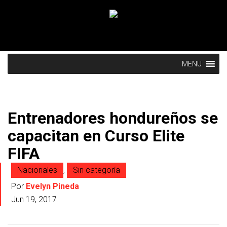
MENU
Entrenadores hondureños se
capacitan en Curso Elite
FIFA
Nacionales
,
Sin categoría
Por
Evelyn Pineda
Jun 19, 2017