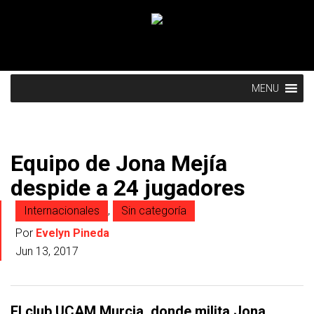
MENU
Equipo de Jona Mejía
despide a 24 jugadores
Internacionales
,
Sin categoría
Por
Evelyn Pineda
Jun 13, 2017
El club UCAM Murcia, donde milita Jona