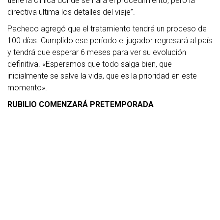
tiene la clínica donde se hará el procedimiento, pero la
directiva ultima los detalles del viaje”.
Pacheco agregó que el tratamiento tendrá un proceso de
100 días. Cumplido ese período el jugador regresará al país
y tendrá que esperar 6 meses para ver su evolución
definitiva. «Esperamos que todo salga bien, que
inicialmente se salve la vida, que es la prioridad en este
momento».
RUBILIO COMENZARÁ PRETEMPORADA