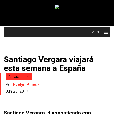
MENU
Santiago Vergara viajará
esta semana a España
Nacionales
Por
Evelyn Pineda
Jun 25, 2017
Santiago Vergara, diagnosticado con