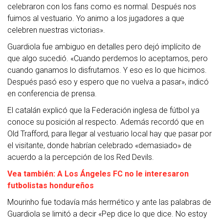
celebraron con los fans como es normal. Después nos
fuimos al vestuario. Yo animo a los jugadores a que
celebren nuestras victorias».
Guardiola fue ambiguo en detalles pero dejó implícito de
que algo sucedió. «Cuando perdemos lo aceptamos, pero
cuando ganamos lo disfrutamos. Y eso es lo que hicimos.
Después pasó eso y espero que no vuelva a pasar», indicó
en conferencia de prensa.
El catalán explicó que la Federación inglesa de fútbol ya
conoce su posición al respecto. Además recordó que en
Old Trafford, para llegar al vestuario local hay que pasar por
el visitante, donde habrían celebrado «demasiado» de
acuerdo a la percepción de los Red Devils.
Vea también: A Los Ángeles FC no le interesaron
futbolistas hondureños
Mourinho fue todavía más hermético y ante las palabras de
Guardiola se limitó a decir «Pep dice lo que dice. No estoy