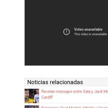
Noticias relacionadas
Revelan mensajes entre Sala y Jack Mcka
Cardiff