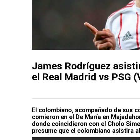
James Rodríguez asistir
el Real Madrid vs PSG 
El colombiano, acompañado de sus co
comieron en el De María en Majadaho
donde coincidieron con el Cholo Simeo
presume que el colombiano asistira al