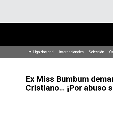
Liga Nacional
Internacionales
Selección
Ot
Ex Miss Bumbum deman
Cristiano… ¡Por abuso s