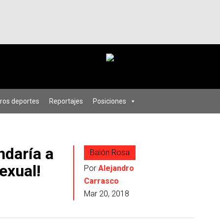
ros deportes
Reportajes
Posiciones
daría a
Balón Rosa
exual!
Por
Alejandro
Carrasco
Mar 20, 2018