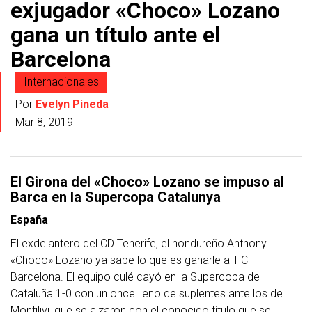
exjugador «Choco» Lozano
gana un título ante el
Barcelona
Internacionales
Por
Evelyn Pineda
Mar 8, 2019
El Girona del «Choco» Lozano se impuso al
Barca en la Supercopa Catalunya
España
El exdelantero del CD Tenerife, el hondureño Anthony
«Choco» Lozano ya sabe lo que es ganarle al FC
Barcelona. El equipo culé cayó en la Supercopa de
Cataluña 1-0 con un once lleno de suplentes ante los de
Montilivi, que se alzaron con el conocido título que se