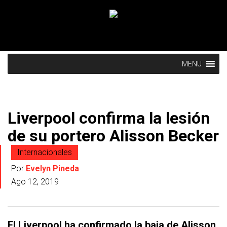
MENU
Liverpool confirma la lesión
de su portero Alisson Becker
Internacionales
Por
Evelyn Pineda
Ago 12, 2019
El Liverpool ha confirmado la baja de Alisson