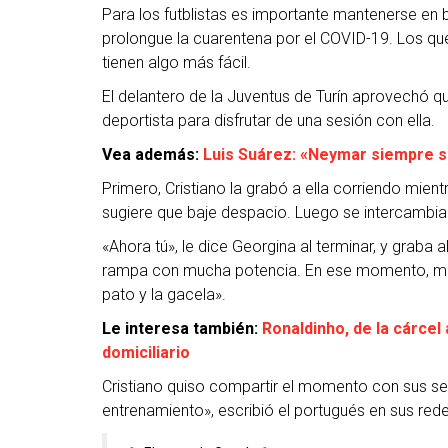
Para los futblistas es importante mantenerse en 
prolongue la cuarentena por el COVID-19. Los que 
tienen algo más fácil.
El delantero de la Juventus de Turín aprovechó q
deportista para disfrutar de una sesión con ella.
Vea además:
Luis Suárez: «Neymar siempre se
Primero, Cristiano la grabó a ella corriendo mien
sugiere que baje despacio. Luego se intercambia
«Ahora tú», le dice Georgina al terminar, y graba 
rampa con mucha potencia. En ese momento, mientr
pato y la gacela».
Le interesa también:
Ronaldinho, de la cárcel
domiciliario
Cristiano quiso compartir el momento con sus 
entrenamiento», escribió el portugués en sus rede