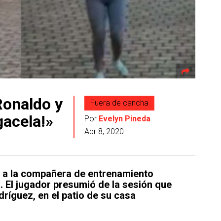
Ronaldo y
Fuera de cancha
gacela!»
Por
Evelyn Pineda
Abr 8, 2020
o a la compañera de entrenamiento
a. El jugador presumió de la sesión que
dríguez, en el patio de su casa