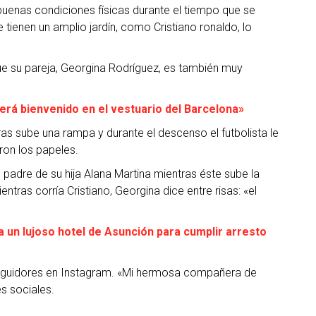
buenas condiciones físicas durante el tiempo que se
tienen un amplio jardín, como Cristiano ronaldo, lo
ue su pareja, Georgina Rodríguez, es también muy
rá bienvenido en el vestuario del Barcelona»
tras sube una rampa y durante el descenso el futbolista le
ron los papeles.
al padre de su hija Alana Martina mientras éste sube la
as corría Cristiano, Georgina dice entre risas: «el
 a un lujoso hotel de Asunción para cumplir arresto
seguidores en Instagram. «Mi hermosa compañera de
s sociales.