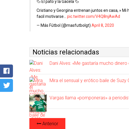
🦆 El pato y la Gacela 🦆
Cristiano y Georgina entrenan juntos en casa, » Mi
facil motivarse…
pic.twitter.com/V4Q8njAwAd
— Más Fútbol (@masfutbolgt)
April 8, 2020
Noticias relacionadas
Dani Alves: «Me gastaría mucho dinero
Mira el sensual y erótico baile de Suzy
Vargas llama «pomponeras» a periodis
Anterior