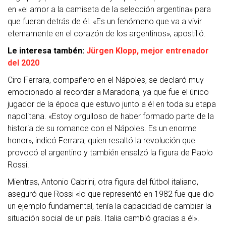
en «el amor a la camiseta de la selección argentina» para
que fueran detrás de él. «Es un fenómeno que va a vivir
eternamente en el corazón de los argentinos», apostilló.
Le interesa tambén:
Jürgen Klopp, mejor entrenador
del 2020
Ciro Ferrara, compañero en el Nápoles, se declaró muy
emocionado al recordar a Maradona, ya que fue el único
jugador de la época que estuvo junto a él en toda su etapa
napolitana. «Estoy orgulloso de haber formado parte de la
historia de su romance con el Nápoles. Es un enorme
honor», indicó Ferrara, quien resaltó la revolución que
provocó el argentino y también ensalzó la figura de Paolo
Rossi.
Mientras, Antonio Cabrini, otra figura del fútbol italiano,
aseguró que Rossi «lo que representó en 1982 fue que dio
un ejemplo fundamental, tenía la capacidad de cambiar la
situación social de un país. Italia cambió gracias a él».