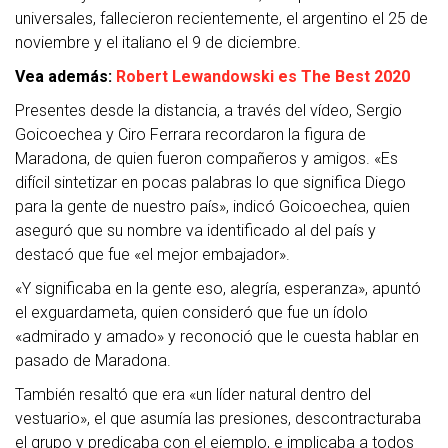
universales, fallecieron recientemente, el argentino el 25 de
noviembre y el italiano el 9 de diciembre.
Vea además:
Robert Lewandowski es The Best 2020
Presentes desde la distancia, a través del vídeo, Sergio
Goicoechea y Ciro Ferrara recordaron la figura de
Maradona, de quien fueron compañeros y amigos. «Es
difícil sintetizar en pocas palabras lo que significa Diego
para la gente de nuestro país», indicó Goicoechea, quien
aseguró que su nombre va identificado al del país y
destacó que fue «el mejor embajador».
«Y significaba en la gente eso, alegría, esperanza», apuntó
el exguardameta, quien consideró que fue un ídolo
«admirado y amado» y reconoció que le cuesta hablar en
pasado de Maradona.
También resaltó que era «un líder natural dentro del
vestuario», el que asumía las presiones, descontracturaba
el grupo y predicaba con el ejemplo, e implicaba a todos