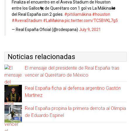
Finaliza el encuentro en el Aveva Stadium de Houston
entre los Gallos🐔 de Querétaro con 1 gol vs La Mákina🚂
del Real España con 2 goles.
#pitólamákina
#houston
#AvevaStadium
#LaMakina
pic.twitter.com/TC5BVKL7g5
— Real España Oficial (@rcdespana)
July 9, 2021
Noticias relacionadas
El mensaje del presidente de Real España tras
vencer al Querétaro de México
Real España ficha al defensa argentino Gastón
Martínez
Real España propina la primera derrota al Olimpia
de Eduardo Espinel