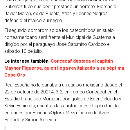
Gutiérrez tuvo que pedir prestado un portero. Florencio
Javier Morán, ex de Puebla, Atlas y Leones Negros
defendió el marco aurinegro.
El segundo compromiso de los catedráticos en suelo
norteamericano será frente al Municipal de Guatemala
dirigido por el paraguayo José Saturnino Cardozo el
sábado 10 de julio.
Le interesa también:
Concacaf destaca al capitán
Maynor Figueroa, quien llega revitalizado a su séptima
Copa Oro
Real España no le ganaba a un equipo mexicano desde el
22 de octubre de 20214, 3-2, en Torneo Concacaf en el
Estadio Francisco Morazán, con goles de Eder Delgado y
Kevin Espinoza, mientras las anotaciones chapín dirigida
entonces por Enrique «Ojitos» Meza fueron de Avilés
Hurtado y Simón Almeida.