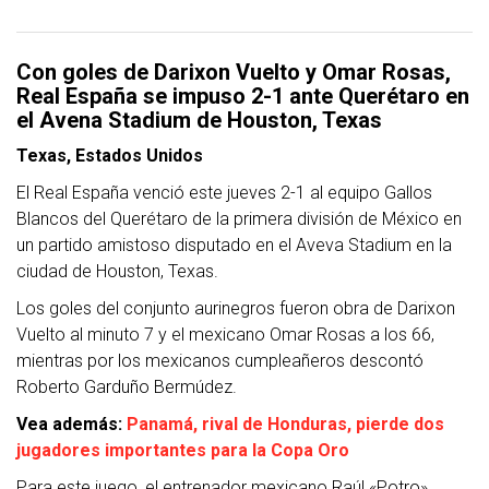
Con goles de Darixon Vuelto y Omar Rosas,
Real España se impuso 2-1 ante Querétaro en
el Avena Stadium de Houston, Texas
Texas, Estados Unidos
El Real España venció este jueves 2-1 al equipo Gallos
Blancos del Querétaro de la primera división de México en
un partido amistoso disputado en el Aveva Stadium en la
ciudad de Houston, Texas.
Los goles del conjunto aurinegros fueron obra de Darixon
Vuelto al minuto 7 y el mexicano Omar Rosas a los 66,
mientras por los mexicanos cumpleañeros descontó
Roberto Garduño Bermúdez.
Vea además:
Panamá, rival de Honduras, pierde dos
jugadores importantes para la Copa Oro
Para este juego, el entrenador mexicano Raúl «Potro»