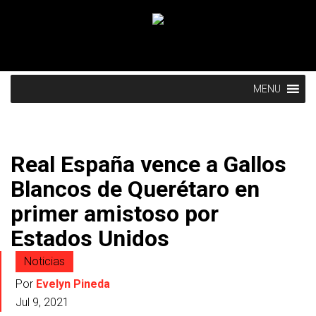
MENU
Real España vence a Gallos
Blancos de Querétaro en
primer amistoso por
Estados Unidos
Noticias
Por
Evelyn Pineda
Jul 9, 2021