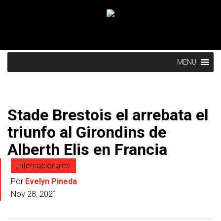
MENU
Stade Brestois el arrebata el
triunfo al Girondins de
Alberth Elis en Francia
Internacionales
Por
Evelyn Pineda
Nov 28, 2021