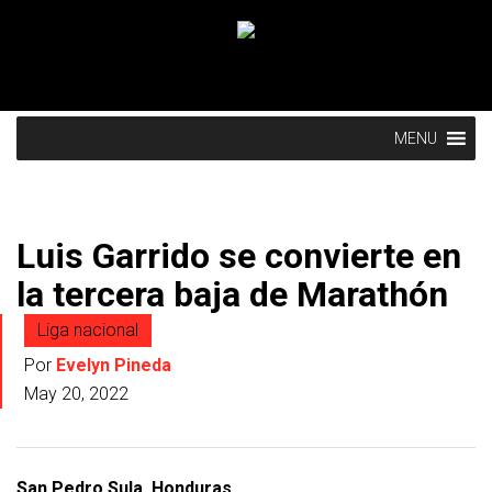
MENU
Luis Garrido se convierte en
la tercera baja de Marathón
Liga nacional
Por
Evelyn Pineda
May 20, 2022
San Pedro Sula, Honduras