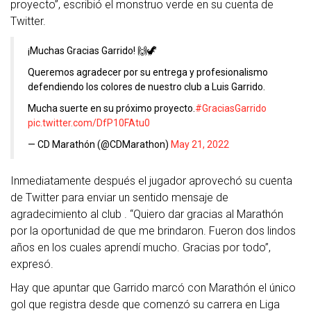
proyecto’’, escribió el monstruo verde en su cuenta de
Twitter.
¡Muchas Gracias Garrido! 🙌🦖
Queremos agradecer por su entrega y profesionalismo
defendiendo los colores de nuestro club a Luis Garrido.
Mucha suerte en su próximo proyecto.
#GraciasGarrido
pic.twitter.com/DfP10FAtu0
— CD Marathón (@CDMarathon)
May 21, 2022
Inmediatamente después el jugador aprovechó su cuenta
de Twitter para enviar un sentido mensaje de
agradecimiento al club . ‘‘Quiero dar gracias al Marathón
por la oportunidad de que me brindaron. Fueron dos lindos
años en los cuales aprendí mucho. Gracias por todo’’,
expresó.
Hay que apuntar que Garrido marcó con Marathón el único
gol que registra desde que comenzó su carrera en Liga