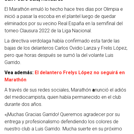
El Marathón emuló lo hecho hace tres días por Olimpia e
inició a pasar la escoba en el plantel luego de quedar
eliminados por su vecino Real España en la semifinal del
torneo Clausura 2022 de la Liga Nacional.
La directiva verdolaga había confirmado esta tarde las
bajas de los delanteros Carlos Ovidio Lanza y Frelis López,
pero que horas después se sumó la del volante Luis
Garrido.
Vea además:
El delantero Frelys López no seguirá en
Marathón
A través de sus redes sociales, Marathón
a
nunció el adiós
del mediocampista, quien había permanecido en el club
durante dos años.
«¡Muchas Gracias Garrido! Queremos agradecer por su
entrega y profesionalismo defendiendo los colores de
nuestro club a Luis Garrido. Mucha suerte en su próximo