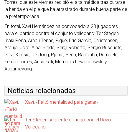
Torres, que este viernes recibió el alta médica tras curarse
la herida en el pie que ha arrastrado durante buena parte de
la pretemporada.
En total, Xavi Hernández ha convocado a 23 jugadores
para el partido contra el conjunto vallecano: Ter Stegen,
Iñaki Peña, Arnau Tenas, Piqué, Eric García, Christensen,
Araujo, Jordi Alba, Balde, Sergi Roberto, Sergio Busquets,
Gavi, Kessie, De Jong, Pjanic, Pedri, Raphinha, Dembélé,
Ferran Torres, Ansu Fati, Memphis Lewandowski y
Aubameyang.
Noticias relacionadas
Xavi: «Faltó mentalidad para ganar»
Ter Stegen se pierde el juego con el Rayo
Vallecano