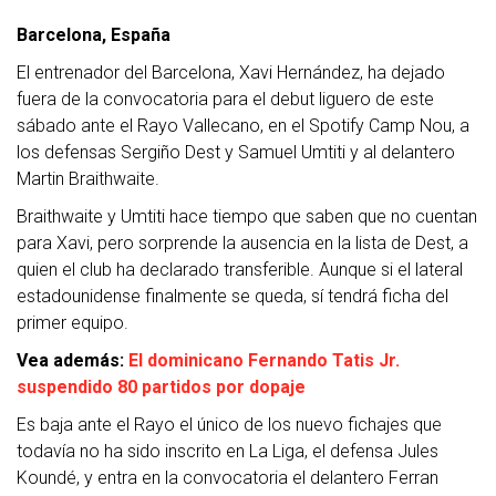
Barcelona, España
El entrenador del Barcelona, Xavi Hernández, ha dejado
fuera de la convocatoria para el debut liguero de este
sábado ante el Rayo Vallecano, en el Spotify Camp Nou, a
los defensas Sergiño Dest y Samuel Umtiti y al delantero
Martin Braithwaite.
Braithwaite y Umtiti hace tiempo que saben que no cuentan
para Xavi, pero sorprende la ausencia en la lista de Dest, a
quien el club ha declarado transferible. Aunque si el lateral
estadounidense finalmente se queda, sí tendrá ficha del
primer equipo.
Vea además:
El dominicano Fernando Tatis Jr.
suspendido 80 partidos por dopaje
Es baja ante el Rayo el único de los nuevo fichajes que
todavía no ha sido inscrito en La Liga, el defensa Jules
Koundé, y entra en la convocatoria el delantero Ferran