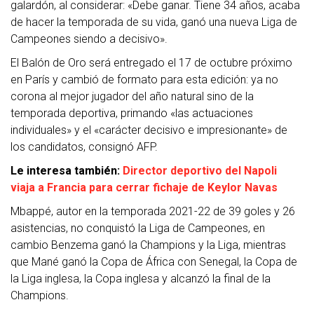
galardón, al considerar: «Debe ganar. Tiene 34 años, acaba
de hacer la temporada de su vida, ganó una nueva Liga de
Campeones siendo a decisivo».
El Balón de Oro será entregado el 17 de octubre próximo
en París y cambió de formato para esta edición: ya no
corona al mejor jugador del año natural sino de la
temporada deportiva, primando «las actuaciones
individuales» y el «carácter decisivo e impresionante» de
los candidatos, consignó AFP.
Le interesa también:
Director deportivo del Napoli
viaja a Francia para cerrar fichaje de Keylor Navas
Mbappé, autor en la temporada 2021-22 de 39 goles y 26
asistencias, no conquistó la Liga de Campeones, en
cambio Benzema ganó la Champions y la Liga, mientras
que Mané ganó la Copa de África con Senegal, la Copa de
la Liga inglesa, la Copa inglesa y alcanzó la final de la
Champions.