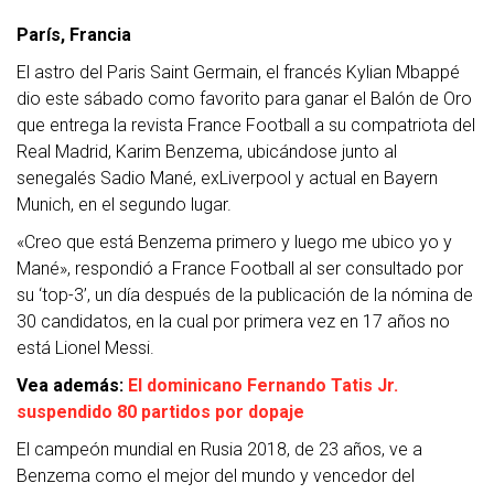
París, Francia
El astro del Paris Saint Germain, el francés Kylian Mbappé
dio este sábado como favorito para ganar el Balón de Oro
que entrega la revista France Football a su compatriota del
Real Madrid, Karim Benzema, ubicándose junto al
senegalés Sadio Mané, exLiverpool y actual en Bayern
Munich, en el segundo lugar.
«Creo que está Benzema primero y luego me ubico yo y
Mané», respondió a France Football al ser consultado por
su ‘top-3’, un día después de la publicación de la nómina de
30 candidatos, en la cual por primera vez en 17 años no
está Lionel Messi.
Vea además:
El dominicano Fernando Tatis Jr.
suspendido 80 partidos por dopaje
El campeón mundial en Rusia 2018, de 23 años, ve a
Benzema como el mejor del mundo y vencedor del