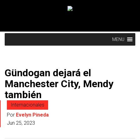
MENU
Gündogan dejará el
Manchester City, Mendy
también
Internacionales
Por
Evelyn Pineda
Jun 25, 2023