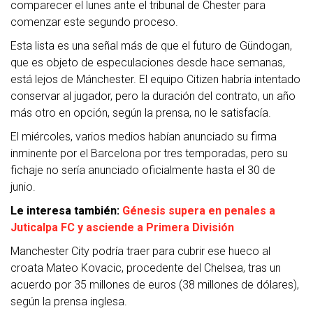
comparecer el lunes ante el tribunal de Chester para
comenzar este segundo proceso.
Esta lista es una señal más de que el futuro de Gündogan,
que es objeto de especulaciones desde hace semanas,
está lejos de Mánchester. El equipo Citizen habría intentado
conservar al jugador, pero la duración del contrato, un año
más otro en opción, según la prensa, no le satisfacía.
El miércoles, varios medios habían anunciado su firma
inminente por el Barcelona por tres temporadas, pero su
fichaje no sería anunciado oficialmente hasta el 30 de
junio.
Le interesa también:
Génesis supera en penales a
Juticalpa FC y asciende a Primera División
Manchester City podría traer para cubrir ese hueco al
croata Mateo Kovacic, procedente del Chelsea, tras un
acuerdo por 35 millones de euros (38 millones de dólares),
según la prensa inglesa.