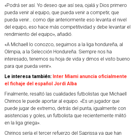
«Podrá ser así. Yo deseo que así sea, ojalá y Dios primero
pueda venir al equipo, que pueda venir a competir, que
pueda venir… como dije anteriormente eso levanta el nivel
del equipo, eso hace más competitividad y debe levantar el
rendimiento del equipo», añadió.
«A Michaell lo conozco, seguimos a la liga hondureña, al
Olimpia, a la Selección Hondureña. Siempre nos ha
interesado, tenemos su hoja de vida y dimos el visto bueno
para que pueda venir».
Le interesa también:
Inter Miami anuncia oficialmente
el fichaje del español Jordi Alba
Finalmente, resaltó las cualidades futbolistas que Michaell
Chirinos le puede aportar al equipo. «Es un jugador que
puede jugar de extremo, detrás del punta, igualmente con
asistencias y goles, un futbolista que recientemente militó
en la liga griega».
Chirinos sería el tercer refuerzo del Saprissa ya que han