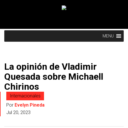
MENU
La opinión de Vladimir
Quesada sobre Michaell
Chirinos
Internacionales
Por
Evelyn Pineda
Jul 20, 2023