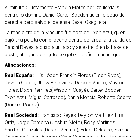
Al minuto 5 justamente Franklin Flores por izquierda, su
centro lo dominó Daniel Carter Bodden quien le pegó de
derecha pero salvó el defensa César Oseguera.
La más clara de la Máquina fue obra de Exon Arzú, quien
bajó una pelota con el pecho dentro del área, a la salida de
Panchi Reyes la puso a un lado y se estrelló en la base del
poste, ahogando el grito de gol en la afición aurinegra.
Alineaciones:
Real España:
Luis López, Franklin Flores (Elison Rivas),
Devron García, Jhow Benavídez, Darixon Vuelto, Mayron
Flores, Dixon Ramírez( Wisdom Quayé), Carter Bodden,
Exon Arzú (Miguel Carrasco), Darlin Mencía, Roberto Osorto
(Ramiro Rocca).
Real Sociedad:
Francisco Reyes, Deyron Martínez, Luis
Ortiz, Jorge Cardona (Joshua Nieto), Rony Martínez,
Shalton Gonzáles (Dester Ventura), Edder Delgado, Samuel