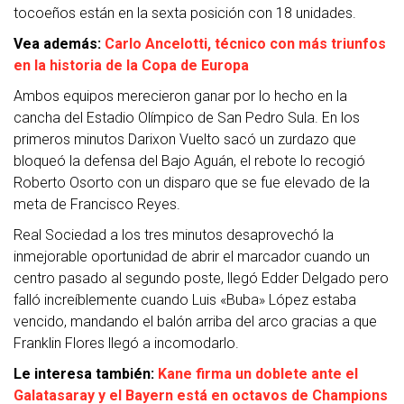
tocoeños están en la sexta posición con 18 unidades.
Vea además:
Carlo Ancelotti, técnico con más triunfos
en la historia de la Copa de Europa
Ambos equipos merecieron ganar por lo hecho en la
cancha del Estadio Olímpico de San Pedro Sula. En los
primeros minutos Darixon Vuelto sacó un zurdazo que
bloqueó la defensa del Bajo Aguán, el rebote lo recogió
Roberto Osorto con un disparo que se fue elevado de la
meta de Francisco Reyes.
Real Sociedad a los tres minutos desaprovechó la
inmejorable oportunidad de abrir el marcador cuando un
centro pasado al segundo poste, llegó Edder Delgado pero
falló increíblemente cuando Luis «Buba» López estaba
vencido, mandando el balón arriba del arco gracias a que
Franklin Flores llegó a incomodarlo.
Le interesa también:
Kane firma un doblete ante el
Galatasaray y el Bayern está en octavos de Champions