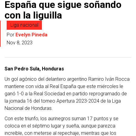
España que sigue soñando
con la liguilla
Liga nacional
Por
Evelyn Pineda
Nov 8, 2023
San Pedro Sula, Honduras
Un gol agónico del delantero argentino Ramiro Iván Rocca
mantiene con vida al Real España que este miércoles le
ganó 1-0 a la Real Sociedad en partido reprogramado de
la jornada 16 del torneo Apertura 2023-2024 de la Liga
Nacional de Honduras.
Con este triunfo, los aurinegros suman 17 puntos y se
coloca en el séptimo lugar y
sueña, aunque parezca
increíble, con meterse al repechaje
, mientras que los