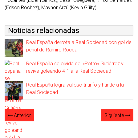
Pozantes (Elder Ramos), César Oseguera, Klifox Bernárdez
(Edson Róchez), Maynor Arzú (Kevin Güity).
Noticias relacionadas
Real España derrota a Real Sociedad con gol de
penal de Ramiro Rocca
Real España se olvida del «Potro» Gutiérrez y
revive goleando 4-1 a la Real Sociedad
Real España logra valioso triunfo y hunde a la
Real Sociedad
Anterior
Siguiente