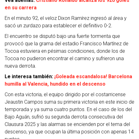
Vea además:
Cristiano Ronaldo alcanza los 920 goles
en su carrera
En el minuto 92, el veloz Dixon Ramírez ingresó al área y
sacó un zurdazo para establecer el definitivo 0-2.
El encuentro se disputó bajo una fuerte tormenta que
provocó que la grama del estadio Francisco Martínez de
Tocoa estuviera en pésimas condiciones, donde los de
Tocoa no pudieron encontrar el camino y sufrieron una
nueva derrota.
Le interesa también:
¡Goleada escandalosa! Barcelona
humilla al Valencia, hundido en el descenso
Con esta victoria, el equipo dirigido por el costarricense
Jeaustin Campos suma su primera victoria en este inicio de
temporada y ya suma cuatro puntos. En el caso de los del
Bajo Aguán, sufrió su segunda derrota consecutiva del
Clausura 2025 y las alarmas se encienden por el tema del
descenso, ya que ocupan la última posición con apenas 14