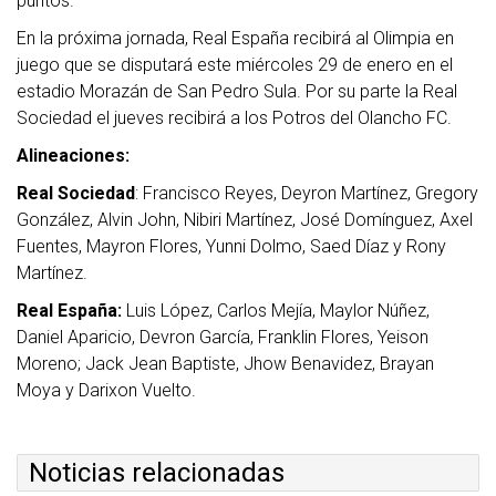
puntos.
En la próxima jornada, Real España recibirá al Olimpia en
juego que se disputará este miércoles 29 de enero en el
estadio Morazán de San Pedro Sula. Por su parte la Real
Sociedad el jueves recibirá a los Potros del Olancho FC.
Alineaciones:
Real Sociedad
: Francisco Reyes, Deyron Martínez, Gregory
González, Alvin John, Nibiri Martínez, José Domínguez, Axel
Fuentes, Mayron Flores, Yunni Dolmo, Saed Díaz y Rony
Martínez.
Real España:
Luis López, Carlos Mejía, Maylor Núñez,
Daniel Aparicio, Devron García, Franklin Flores, Yeison
Moreno; Jack Jean Baptiste, Jhow Benavidez, Brayan
Moya y Darixon Vuelto.
Noticias relacionadas